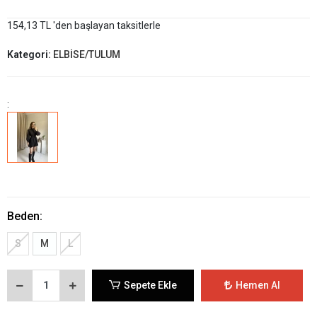
154,13 TL 'den başlayan taksitlerle
Kategori:
ELBİSE/TULUM
:
Beden:
S
M
L
Sepete Ekle
Hemen Al