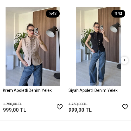
%43
%43
Krem Apoletli Denim Yelek
Siyah Apoletli Denim Yelek
1.750,00 TL
1.750,00 TL
999,00 TL
999,00 TL