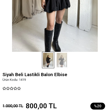
Siyah Beli Lastikli Balon Elbise
Ürün Kodu:
1419
800,00 TL
1.000,00 TL
%20