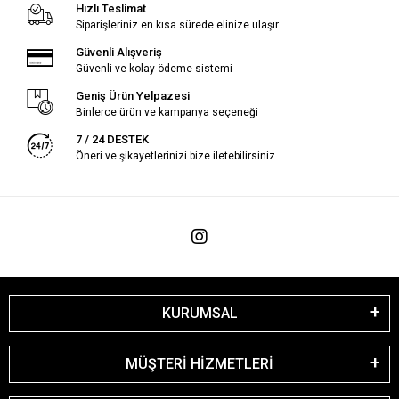
Hızlı Teslimat
Siparişleriniz en kısa sürede elinize ulaşır.
Güvenli Alışveriş
Güvenli ve kolay ödeme sistemi
Geniş Ürün Yelpazesi
Binlerce ürün ve kampanya seçeneği
7 / 24 DESTEK
Öneri ve şikayetlerinizi bize iletebilirsiniz.
KURUMSAL
MÜŞTERİ HİZMETLERİ