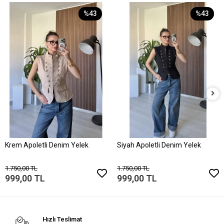
%43
%43
Krem Apoletli Denim Yelek
Siyah Apoletli Denim Yelek
1.750,00 TL
1.750,00 TL
999,00 TL
999,00 TL
Hızlı Teslimat