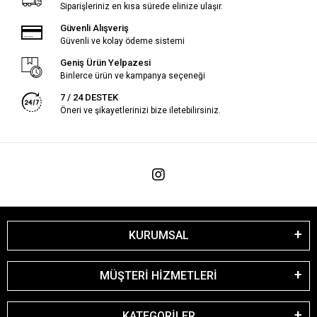
Siparişleriniz en kısa sürede elinize ulaşır.
Güvenli Alışveriş
Güvenli ve kolay ödeme sistemi
Geniş Ürün Yelpazesi
Binlerce ürün ve kampanya seçeneği
7 / 24 DESTEK
Öneri ve şikayetlerinizi bize iletebilirsiniz.
KURUMSAL
MÜŞTERİ HİZMETLERİ
KATEGORİLER