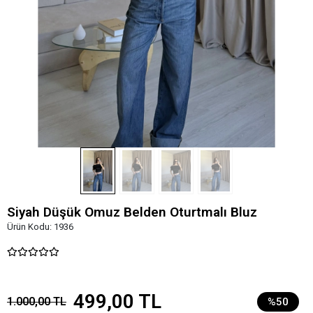
Siyah Düşük Omuz Belden Oturtmalı Bluz
Ürün Kodu:
1936
499,00 TL
1.000,00 TL
%50