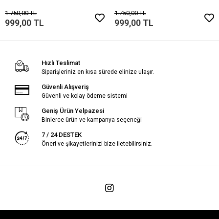
1.750,00 TL
1.750,00 TL
999,00 TL
999,00 TL
Hızlı Teslimat
Siparişleriniz en kısa sürede elinize ulaşır.
Güvenli Alışveriş
Güvenli ve kolay ödeme sistemi
Geniş Ürün Yelpazesi
Binlerce ürün ve kampanya seçeneği
7 / 24 DESTEK
Öneri ve şikayetlerinizi bize iletebilirsiniz.