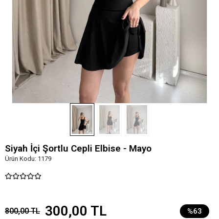
Siyah İçi Şortlu Cepli Elbise - Mayo
Ürün Kodu:
1179
300,00 TL
800,00 TL
%63