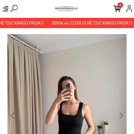
0
ETSİZ KARGO FIRSATI
3000₺ ve ÜZERİ ÜCRETSİZ KARGO FIRSATI