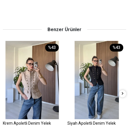
Benzer Ürünler
%43
%43
Krem Apoletli Denim Yelek
Siyah Apoletli Denim Yelek