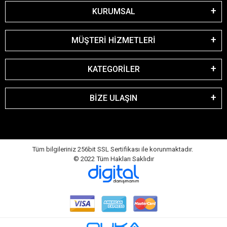
KURUMSAL
MÜŞTERİ HİZMETLERİ
KATEGORİLER
BİZE ULAŞIN
Tüm bilgileriniz 256bit SSL Sertifikası ile korunmaktadır.
© 2022
Tüm Hakları Saklıdır