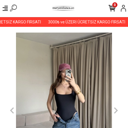
0
ETSİZ KARGO FIRSATI
3000₺ ve ÜZERİ ÜCRETSİZ KARGO FIRSATI