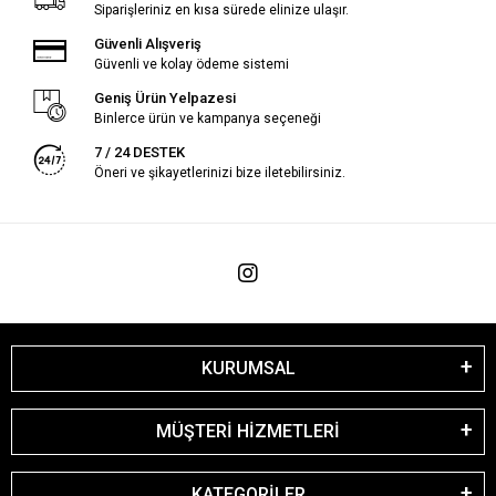
Siparişleriniz en kısa sürede elinize ulaşır.
Güvenli Alışveriş
Güvenli ve kolay ödeme sistemi
Geniş Ürün Yelpazesi
Binlerce ürün ve kampanya seçeneği
7 / 24 DESTEK
Öneri ve şikayetlerinizi bize iletebilirsiniz.
KURUMSAL
MÜŞTERİ HİZMETLERİ
KATEGORİLER