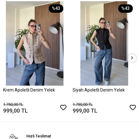
%43
%43
Krem Apoletli Denim Yelek
Siyah Apoletli Denim Yelek
1.750,00 TL
1.750,00 TL
999,00 TL
999,00 TL
Hızlı Teslimat