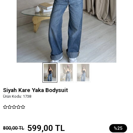
Siyah Kare Yaka Bodysuit
Ürün Kodu:
1738
599,00 TL
800,00 TL
%25