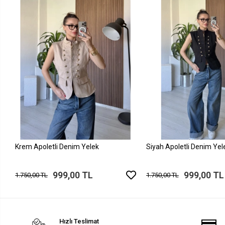
Krem Apoletli Denim Yelek
Siyah Apoletli Denim Yel
999,00 TL
999,00 TL
1.750,00 TL
1.750,00 TL
Hızlı Teslimat