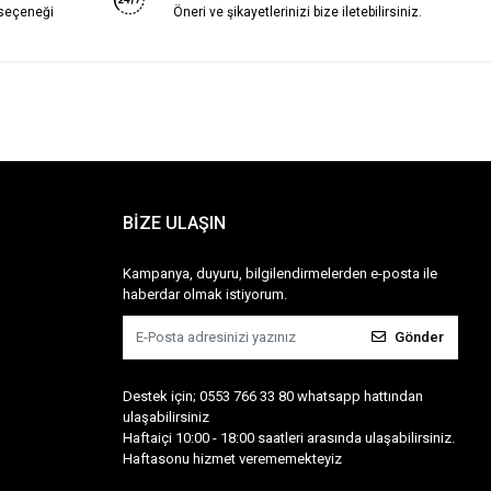
 seçeneği
Öneri ve şikayetlerinizi bize iletebilirsiniz.
BİZE ULAŞIN
Kampanya, duyuru, bilgilendirmelerden e-posta ile
haberdar olmak istiyorum.
Gönder
Destek için; 0553 766 33 80 whatsapp hattından
ulaşabilirsiniz
Haftaiçi 10:00 - 18:00 saatleri arasında ulaşabilirsiniz.
Haftasonu hizmet verememekteyiz