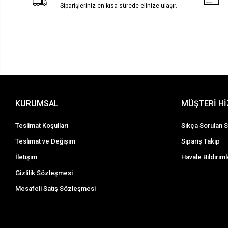
Siparişleriniz en kısa sürede elinize ulaşır.
KURUMSAL
MÜŞTERİ H
Teslimat Koşulları
Sıkça Sorulan S
Teslimat ve Değişim
Sipariş Takip
İletişim
Havale Bildiriml
Gizlilik Sözleşmesi
Mesafeli Satış Sözleşmesi