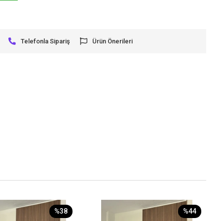
Telefonla Sipariş
Ürün Önerileri
%38
%44