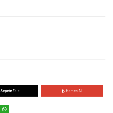
Sepete Ekle
Hemen Al