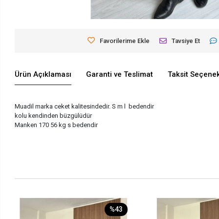
Favorilerime Ekle
Tavsiye Et
Ürün Açıklaması
Garanti ve Teslimat
Taksit Seçenek
Muadil marka ceket kalitesindedir. S m l bedendir
kolu kendinden büzgülüdür
Manken 170 56 kg s bedendir
%43