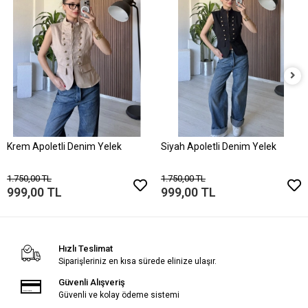
Krem Apoletli Denim Yelek
Siyah Apoletli Denim Yelek
1.750,00 TL
1.750,00 TL
999,00 TL
999,00 TL
Hızlı Teslimat
Siparişleriniz en kısa sürede elinize ulaşır.
Güvenli Alışveriş
Güvenli ve kolay ödeme sistemi