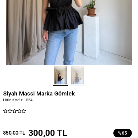
Siyah Massi Marka Gömlek
Ürün Kodu:
1024
300,00 TL
850,00 TL
%65