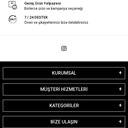
Geniş Ürün Yelpazesi
Binlerce ürün ve kampanya seçeneği
7 / 24 DESTEK
Öneri ve şikayetlerinizi bize iletebilirsiniz.
KURUMSAL
MÜŞTERİ HİZMETLERİ
KATEGORİLER
BİZE ULAŞIN