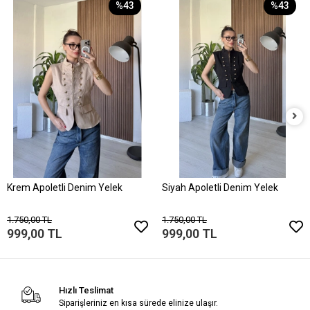
%43
%43
Krem Apoletli Denim Yelek
Siyah Apoletli Denim Yelek
1.750,00 TL
1.750,00 TL
999,00 TL
999,00 TL
Hızlı Teslimat
Siparişleriniz en kısa sürede elinize ulaşır.