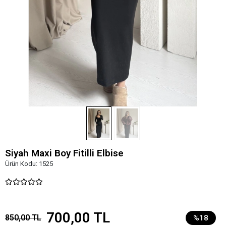
Siyah Maxi Boy Fitilli Elbise
Ürün Kodu:
1525
700,00 TL
850,00 TL
%18