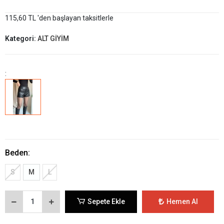
115,60 TL 'den başlayan taksitlerle
Kategori:
ALT GİYİM
:
Beden:
S
M
L
Sepete Ekle
Hemen Al