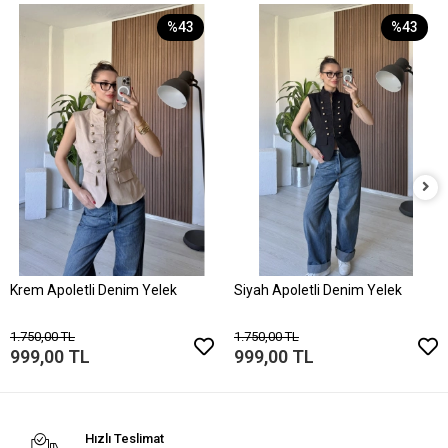
%43
%43
Krem Apoletli Denim Yelek
Siyah Apoletli Denim Yelek
1.750,00 TL
1.750,00 TL
999,00 TL
999,00 TL
Hızlı Teslimat