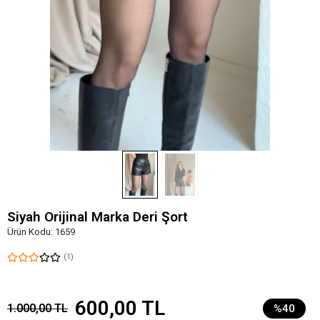
Siyah Orijinal Marka Deri Şort
Ürün Kodu:
1659
(1)
600,00 TL
1.000,00 TL
%40