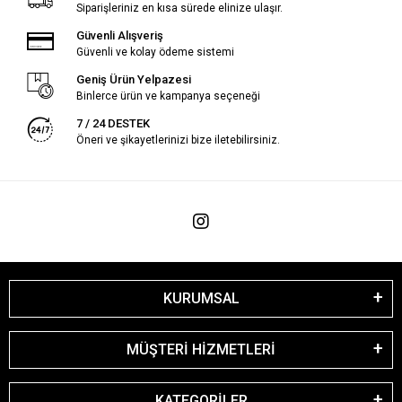
Siparişleriniz en kısa sürede elinize ulaşır.
Güvenli Alışveriş
Güvenli ve kolay ödeme sistemi
Geniş Ürün Yelpazesi
Binlerce ürün ve kampanya seçeneği
7 / 24 DESTEK
Öneri ve şikayetlerinizi bize iletebilirsiniz.
KURUMSAL
MÜŞTERİ HİZMETLERİ
KATEGORİLER