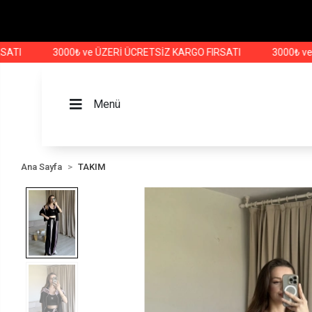
3000₺ ve ÜZERİ ÜCRETSİZ KARGO FIRSATI
3000₺ ve ÜZER
Menü
Ana Sayfa
TAKIM