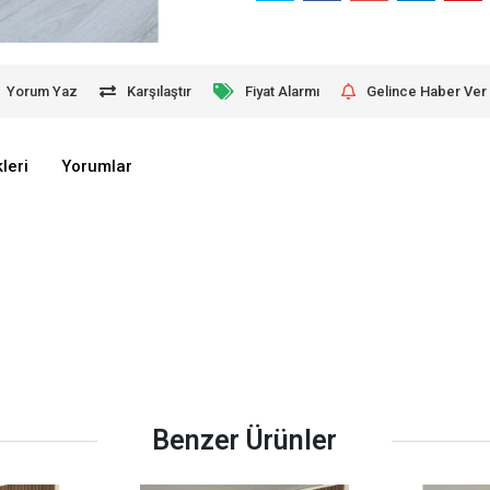
Yorum Yaz
Karşılaştır
Fiyat Alarmı
Gelince Haber Ver
leri
Yorumlar
Benzer Ürünler