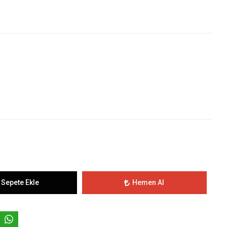
Sepete Ekle
Hemen Al