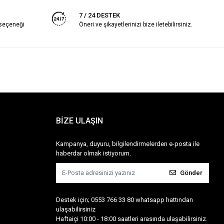
7 / 24 DESTEK
 seçeneği
Öneri ve şikayetlerinizi bize iletebilirsiniz.
BİZE ULAŞIN
Kampanya, duyuru, bilgilendirmelerden e-posta ile
haberdar olmak istiyorum.
Gönder
Destek için; 0553 766 33 80 whatsapp hattından
ulaşabilirsiniz
Haftaiçi 10:00 - 18:00 saatleri arasında ulaşabilirsiniz.