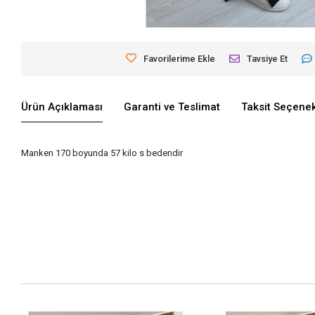
Favorilerime Ekle
Tavsiye Et
Ürün Açıklaması
Garanti ve Teslimat
Taksit Seçenek
Manken 170 boyunda 57 kilo s bedendir