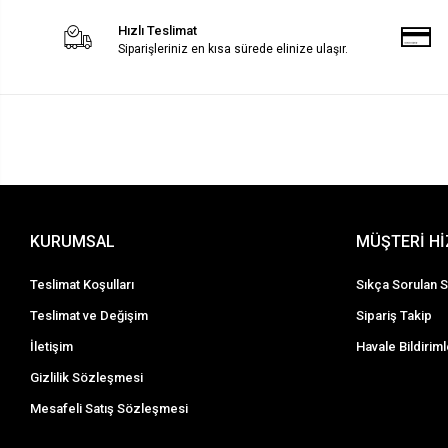
Hızlı Teslimat
Siparişleriniz en kısa sürede elinize ulaşır.
KURUMSAL
MÜŞTERİ H
Teslimat Koşulları
Sıkça Sorulan S
Teslimat ve Değişim
Sipariş Takip
İletişim
Havale Bildiriml
Gizlilik Sözleşmesi
Mesafeli Satış Sözleşmesi