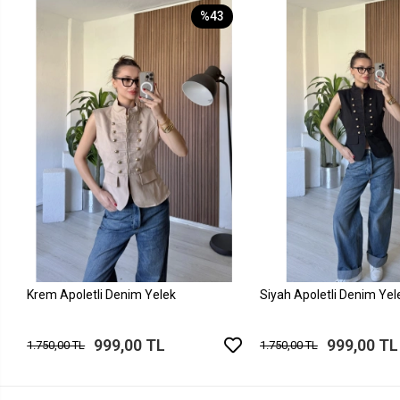
%43
Krem Apoletli Denim Yelek
Siyah Apoletli Denim Yel
999,00 TL
999,00 TL
1.750,00 TL
1.750,00 TL