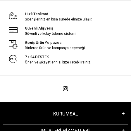
Hızlı Teslimat
Siparişleriniz en kısa sürede elinize ulaşır.
Güvenli Alışveriş
Güvenli ve kolay ödeme sistemi
Geniş Ürün Yelpazesi
Binlerce ürün ve kampanya seçeneği
7 / 24 DESTEK
Öneri ve şikayetlerinizi bize iletebilirsiniz.
KURUMSAL
MÜŞTERİ HİZMETLERİ