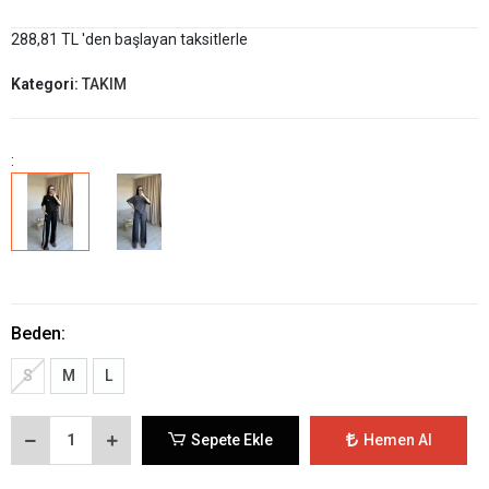
288,81 TL 'den başlayan taksitlerle
Kategori:
TAKIM
:
Beden:
S
M
L
Sepete Ekle
Hemen Al