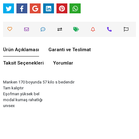
Ürün Açıklaması
Garanti ve Teslimat
Taksit Seçenekleri
Yorumlar
Manken 170 boyunda 57 kilo s bedendir
Tam kalıptır
Eşofman yüksek bel
modal kumaş rahatlığı
unısex