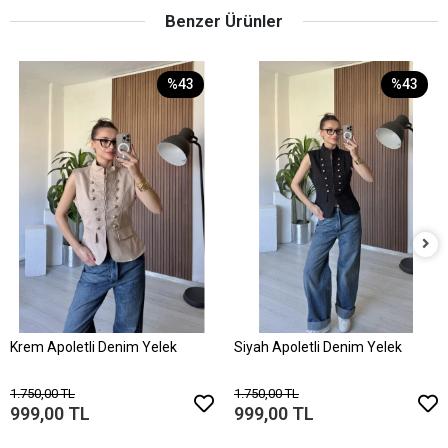
Benzer Ürünler
%43
%43
Krem Apoletli Denim Yelek
Siyah Apoletli Denim Yelek
1.750,00 TL
1.750,00 TL
999,00 TL
999,00 TL