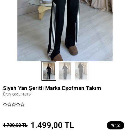
Siyah Yan Şeritli Marka Eşofman Takım
Ürün Kodu:
1816
1.499,00 TL
1.700,00 TL
%12