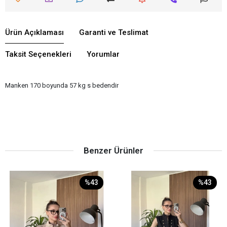
Ürün Açıklaması
Garanti ve Teslimat
Taksit Seçenekleri
Yorumlar
Manken 170 boyunda 57 kg s bedendir
Benzer Ürünler
%43
%43