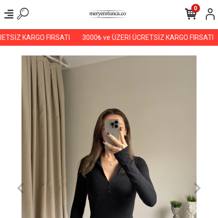
0
ETSİZ KARGO FIRSATI
3000₺ ve ÜZERİ ÜCRETSİZ KARGO FIRSATI