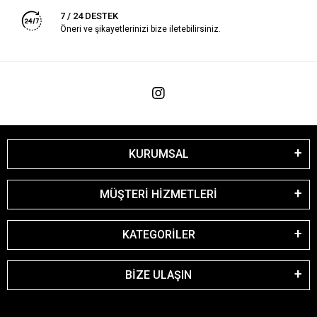
7 / 24 DESTEK
Öneri ve şikayetlerinizi bize iletebilirsiniz.
KURUMSAL
MÜŞTERİ HİZMETLERİ
KATEGORİLER
BİZE ULAŞIN