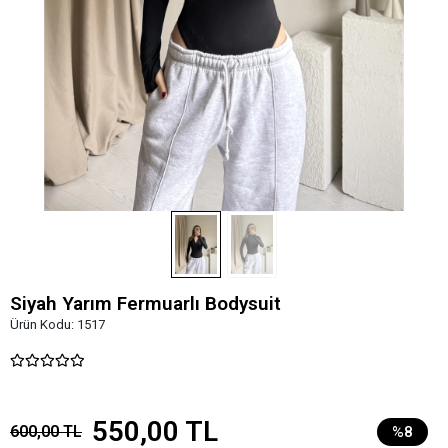
Siyah Yarım Fermuarlı Bodysuit
Ürün Kodu:
1517
550,00 TL
600,00 TL
%8