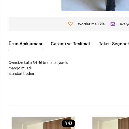
Favorilerime Ekle
Tavsiy
Ürün Açıklaması
Garanti ve Teslimat
Taksit Seçenek
Oversize kalıp 34-46 bedene uyumlu
mango muadil
standart beden
%43