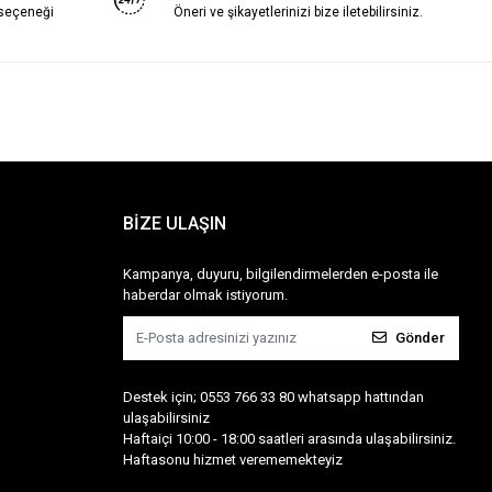
 seçeneği
Öneri ve şikayetlerinizi bize iletebilirsiniz.
BİZE ULAŞIN
Kampanya, duyuru, bilgilendirmelerden e-posta ile
haberdar olmak istiyorum.
Gönder
Destek için; 0553 766 33 80 whatsapp hattından
ulaşabilirsiniz
Haftaiçi 10:00 - 18:00 saatleri arasında ulaşabilirsiniz.
Haftasonu hizmet verememekteyiz