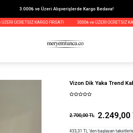
3.000₺ ve Üzeri Alışverişlerde Kargo Bedava!
İ ÜCRETSİZ KARGO FIRSATI
3000₺ ve ÜZERİ ÜCRETSİZ KARGO F
Vizon Dik Yaka Trend K
2.249,00
2.700,00 TL
433,31 TL 'den başlayan taksitlerl