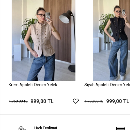
Krem Apoletli Denim Yelek
Siyah Apoletli Denim Yel
999,00 TL
999,00 TL
1.750,00 TL
1.750,00 TL
Hızlı Teslimat