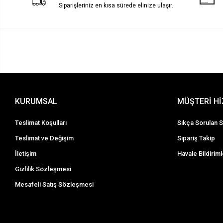
Siparişleriniz en kısa sürede elinize ulaşır.
KURUMSAL
MÜŞTERİ H
Teslimat Koşulları
Sıkça Sorulan S
Teslimat ve Değişim
Sipariş Takip
İletişim
Havale Bildiriml
Gizlilik Sözleşmesi
Mesafeli Satış Sözleşmesi