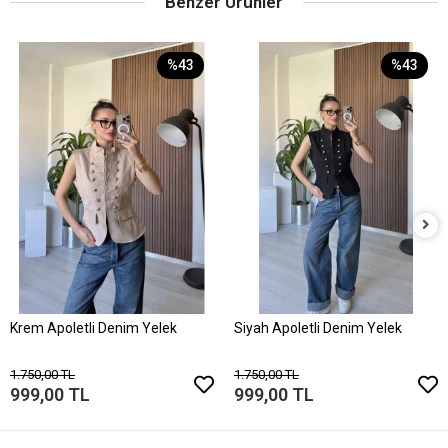
Benzer Ürünler
%43
%43
Krem Apoletli Denim Yelek
Siyah Apoletli Denim Yelek
1.750,00 TL
1.750,00 TL
999,00 TL
999,00 TL