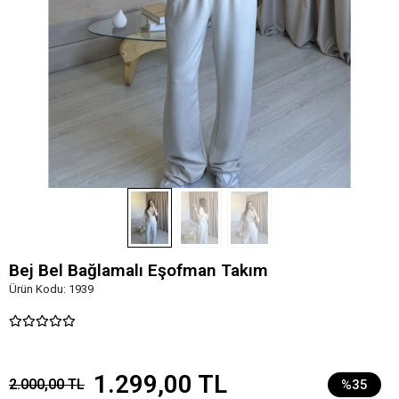
Bej Bel Bağlamalı Eşofman Takım
Ürün Kodu:
1939
1.299,00 TL
2.000,00 TL
%35