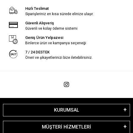
Hızlı Teslimat
Siparişleriniz en kısa sürede elinize ulaşır.
Güvenli Alışveriş
Güvenli ve kolay ödeme sistemi
Geniş Ürün Yelpazesi
Binlerce ürün ve kampanya seçeneği
7 / 24 DESTEK
Öneri ve şikayetlerinizi bize iletebilirsiniz.
KURUMSAL
MÜŞTERİ HİZMETLERİ