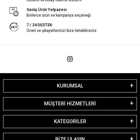
Geniş Ürün Yelpazesi
Binlerce ürün ve kampanya seçeneği
7 / 24 DESTEK
Öneri ve şikayetlerinizi bize iletebilirsiniz.
KURUMSAL
MÜŞTERİ HİZMETLERİ
KATEGORİLER
BİZE ULAŞIN