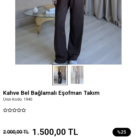
Kahve Bel Bağlamalı Eşofman Takım
Ürün Kodu:
1940
1.500,00 TL
2.000,00 TL
%25