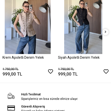
Krem Apoletli Denim Yelek
Siyah Apoletli Denim Yelek
1.750,00 TL
1.750,00 TL
999,00 TL
999,00 TL
Hızlı Teslimat
Siparişleriniz en kısa sürede elinize ulaşır.
Güvenli Alışveriş
Güvenli ve kolay ödeme sistemi