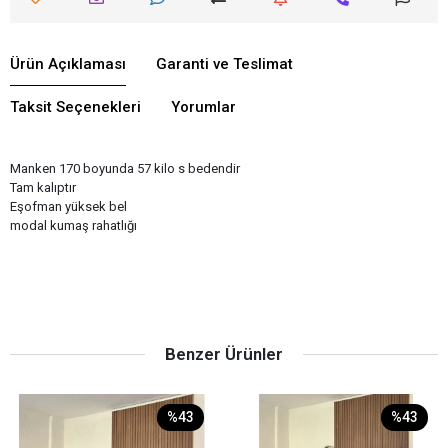
Ürün Açıklaması
Garanti ve Teslimat
Taksit Seçenekleri
Yorumlar
Manken 170 boyunda 57 kilo s bedendir
Tam kalıptır
Eşofman yüksek bel
modal kumaş rahatlığı
Benzer Ürünler
%43
%43