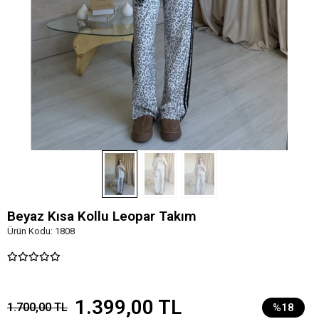
Beyaz Kısa Kollu Leopar Takım
Ürün Kodu:
1808
1.399,00 TL
1.700,00 TL
%18