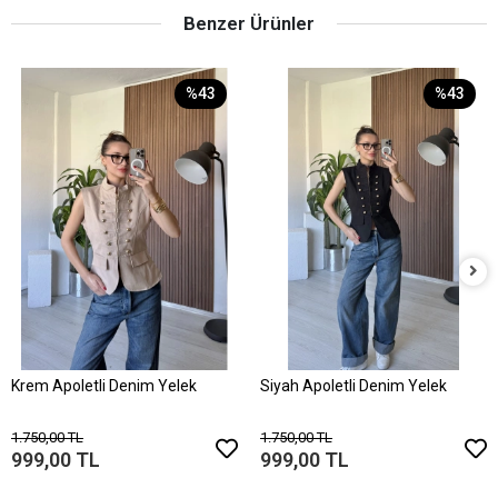
Benzer Ürünler
%43
%43
Krem Apoletli Denim Yelek
Siyah Apoletli Denim Yelek
1.750,00 TL
1.750,00 TL
999,00 TL
999,00 TL