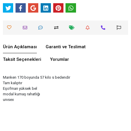
Ürün Açıklaması
Garanti ve Teslimat
Taksit Seçenekleri
Yorumlar
Manken 170 boyunda 57 kilo s bedendir
Tam kalıptır
Eşofman yüksek bel
modal kumaş rahatlığı
unısex