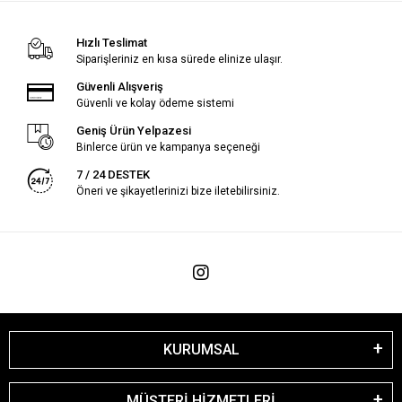
Hızlı Teslimat
Siparişleriniz en kısa sürede elinize ulaşır.
Güvenli Alışveriş
Güvenli ve kolay ödeme sistemi
Geniş Ürün Yelpazesi
Binlerce ürün ve kampanya seçeneği
7 / 24 DESTEK
Öneri ve şikayetlerinizi bize iletebilirsiniz.
KURUMSAL
MÜŞTERİ HİZMETLERİ