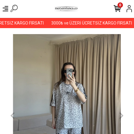
0
ETSİZ KARGO FIRSATI
3000₺ ve ÜZERİ ÜCRETSİZ KARGO FIRSATI