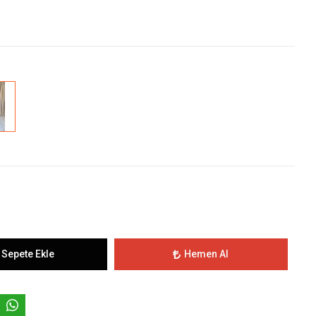
Sepete Ekle
Hemen Al