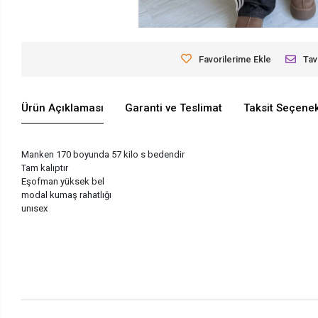
Favorilerime Ekle
Tav
Ürün Açıklaması
Garanti ve Teslimat
Taksit Seçenek
Manken 170 boyunda 57 kilo s bedendir
Tam kalıptır
Eşofman yüksek bel
modal kumaş rahatlığı
unısex