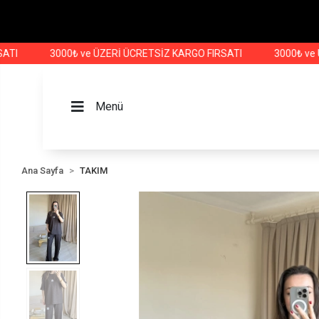
3000₺ ve ÜZERİ ÜCRETSİZ KARGO FIRSATI
3000₺ ve ÜZERİ
Menü
Ana Sayfa
TAKIM