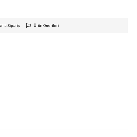
onla Sipariş
Ürün Önerileri