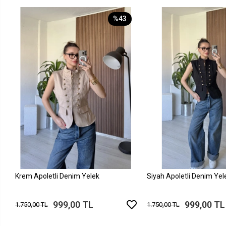
%43
Krem Apoletli Denim Yelek
Siyah Apoletli Denim Yel
999,00 TL
999,00 TL
1.750,00 TL
1.750,00 TL