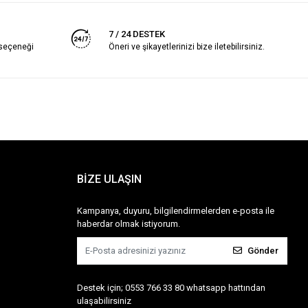
7 / 24 DESTEK
 seçeneği
Öneri ve şikayetlerinizi bize iletebilirsiniz.
BİZE ULAŞIN
Kampanya, duyuru, bilgilendirmelerden e-posta ile
haberdar olmak istiyorum.
Gönder
Destek için; 0553 766 33 80 whatsapp hattından
ulaşabilirsiniz