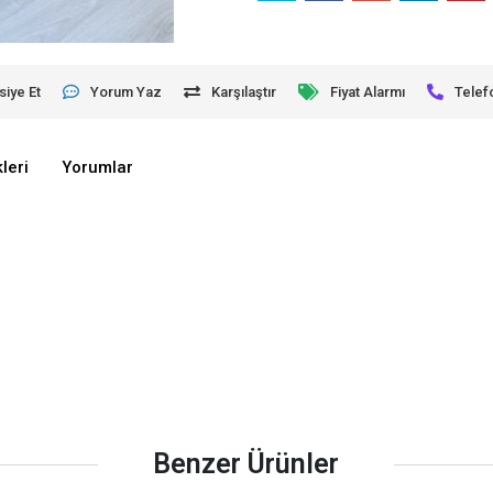
siye Et
Yorum Yaz
Karşılaştır
Fiyat Alarmı
Telef
leri
Yorumlar
Benzer Ürünler