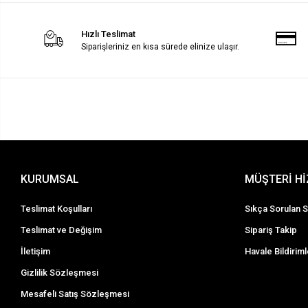
Hızlı Teslimat
Siparişleriniz en kısa sürede elinize ulaşır.
KURUMSAL
MÜŞTERİ H
Teslimat Koşulları
Sıkça Sorulan S
Teslimat ve Değişim
Sipariş Takip
İletişim
Havale Bildiriml
Gizlilik Sözleşmesi
Mesafeli Satış Sözleşmesi