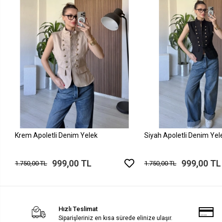
Krem Apoletli Denim Yelek
Siyah Apoletli Denim Yel
999,00 TL
999,00 TL
1.750,00 TL
1.750,00 TL
Hızlı Teslimat
Siparişleriniz en kısa sürede elinize ulaşır.