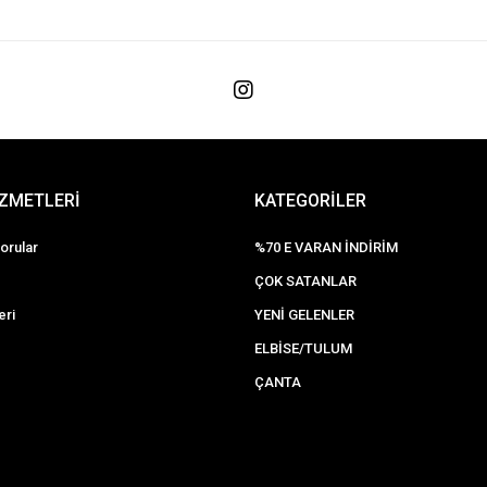
İZMETLERİ
KATEGORİLER
orular
%70 E VARAN İNDİRİM
ÇOK SATANLAR
eri
YENİ GELENLER
ELBİSE/TULUM
ÇANTA