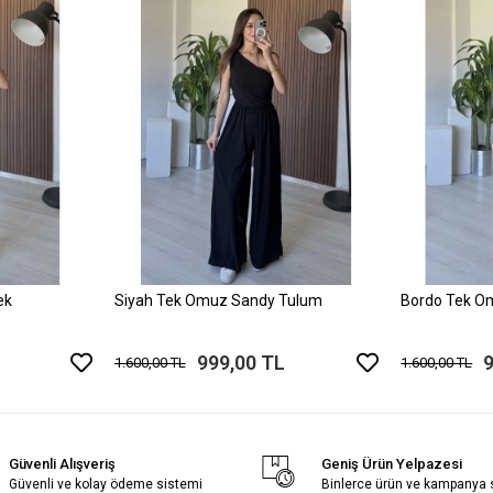
ek
Siyah Tek Omuz Sandy Tulum
Bordo Tek O
999,00 TL
1.600,00 TL
1.600,00 TL
Güvenli Alışveriş
Geniş Ürün Yelpazesi
Güvenli ve kolay ödeme sistemi
Binlerce ürün ve kampanya