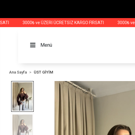
3000₺ ve ÜZERİ ÜCRETSİZ KARGO FIRSATI
3000₺ ve ÜZER
Menü
Ana Sayfa
ÜST GİYİM