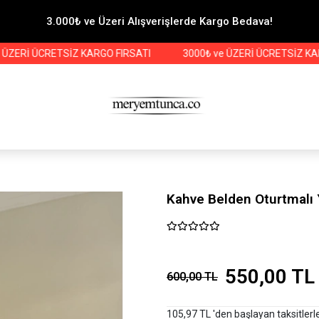
3.000₺ ve Üzeri Alışverişlerde Kargo Bedava!
İ ÜCRETSİZ KARGO FIRSATI
3000₺ ve ÜZERİ ÜCRETSİZ KARGO F
Kahve Belden Oturtmalı 
550,00 TL
600,00 TL
105,97 TL 'den başlayan taksitlerl