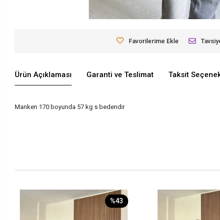
Favorilerime Ekle
Tavsiy
Ürün Açıklaması
Garanti ve Teslimat
Taksit Seçenek
Manken 170 boyunda 57 kg s bedendir
%43