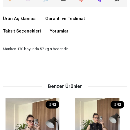
Ürün Açıklaması
Garanti ve Teslimat
Taksit Seçenekleri
Yorumlar
Manken 170 boyunda 57 kg s bedendir
Benzer Ürünler
%43
%43