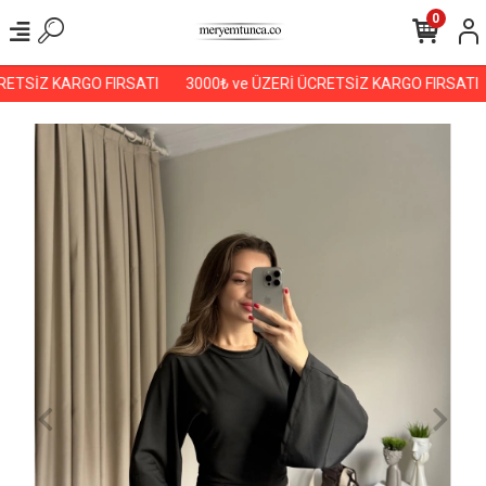
0
ETSİZ KARGO FIRSATI
3000₺ ve ÜZERİ ÜCRETSİZ KARGO FIRSATI