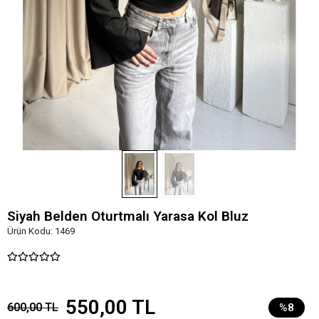
Siyah Belden Oturtmalı Yarasa Kol Bluz
Ürün Kodu:
1469
550,00 TL
600,00 TL
%8