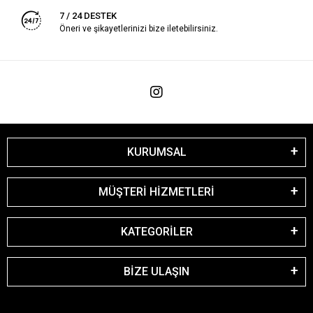
7 / 24 DESTEK
Öneri ve şikayetlerinizi bize iletebilirsiniz.
KURUMSAL
MÜŞTERİ HİZMETLERİ
KATEGORİLER
BİZE ULAŞIN