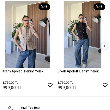
%43
%43
Krem Apoletli Denim Yelek
Siyah Apoletli Denim Yelek
1.750,00 TL
1.750,00 TL
999,00 TL
999,00 TL
Hızlı Teslimat