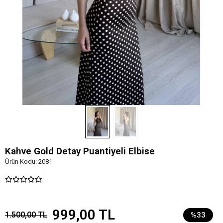
Kahve Gold Detay Puantiyeli Elbise
Ürün Kodu:
2081
999,00 TL
1.500,00 TL
%33