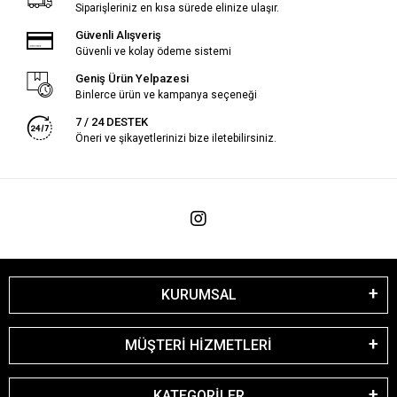
Siparişleriniz en kısa sürede elinize ulaşır.
Güvenli Alışveriş
Güvenli ve kolay ödeme sistemi
Geniş Ürün Yelpazesi
Binlerce ürün ve kampanya seçeneği
7 / 24 DESTEK
Öneri ve şikayetlerinizi bize iletebilirsiniz.
KURUMSAL
MÜŞTERİ HİZMETLERİ
KATEGORİLER