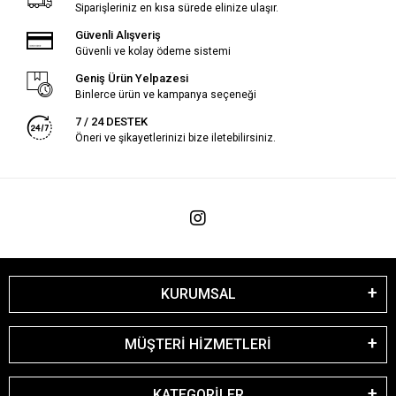
Siparişleriniz en kısa sürede elinize ulaşır.
Güvenli Alışveriş
Güvenli ve kolay ödeme sistemi
Geniş Ürün Yelpazesi
Binlerce ürün ve kampanya seçeneği
7 / 24 DESTEK
Öneri ve şikayetlerinizi bize iletebilirsiniz.
KURUMSAL
MÜŞTERİ HİZMETLERİ
KATEGORİLER