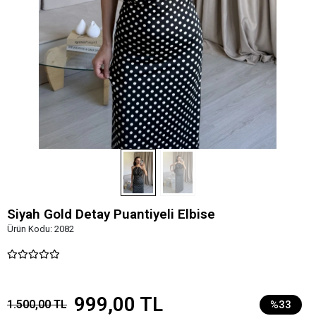
Siyah Gold Detay Puantiyeli Elbise
Ürün Kodu:
2082
999,00 TL
1.500,00 TL
%33