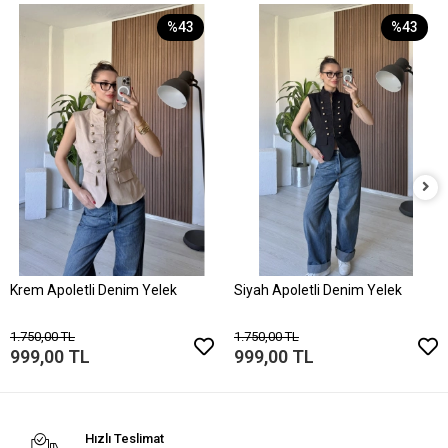
%43
%43
Krem Apoletli Denim Yelek
Siyah Apoletli Denim Yelek
1.750,00 TL
1.750,00 TL
999,00 TL
999,00 TL
Hızlı Teslimat