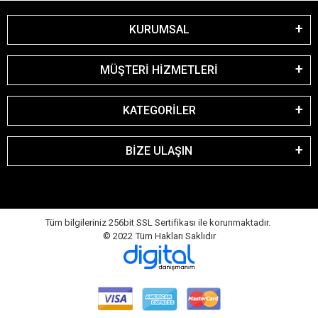
KURUMSAL
MÜŞTERİ HİZMETLERİ
KATEGORİLER
BİZE ULAŞIN
Tüm bilgileriniz 256bit SSL Sertifikası ile korunmaktadır.
© 2022
Tüm Hakları Saklıdır