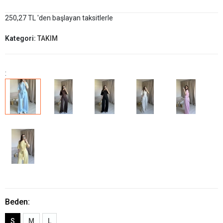
250,27 TL 'den başlayan taksitlerle
Kategori:
TAKIM
:
Beden:
S
M
L