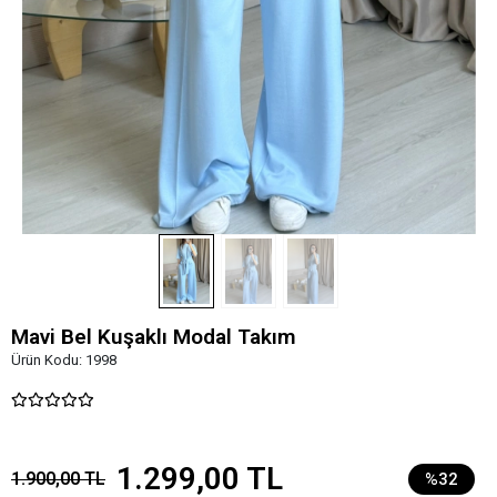
Mavi Bel Kuşaklı Modal Takım
Ürün Kodu:
1998
1.299,00 TL
1.900,00 TL
%32