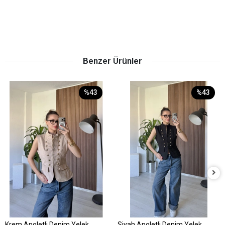
Benzer Ürünler
%43
%43
Krem Apoletli Denim Yelek
Siyah Apoletli Denim Yelek