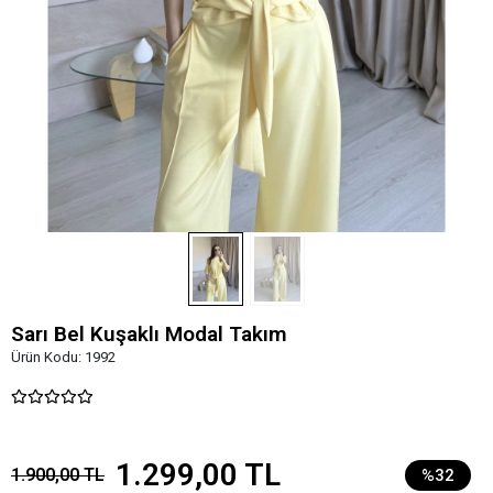
Sarı Bel Kuşaklı Modal Takım
Ürün Kodu:
1992
1.299,00 TL
1.900,00 TL
%32