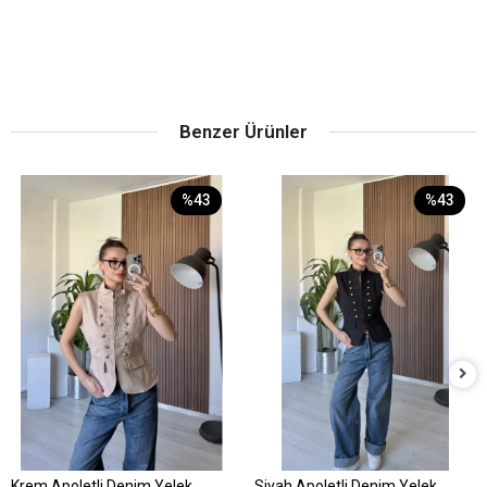
Benzer Ürünler
%43
%43
Krem Apoletli Denim Yelek
Siyah Apoletli Denim Yelek