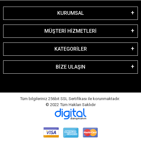
KURUMSAL
MÜŞTERİ HİZMETLERİ
KATEGORİLER
BİZE ULAŞIN
Tüm bilgileriniz 256bit SSL Sertifikası ile korunmaktadır.
© 2022
Tüm Hakları Saklıdır