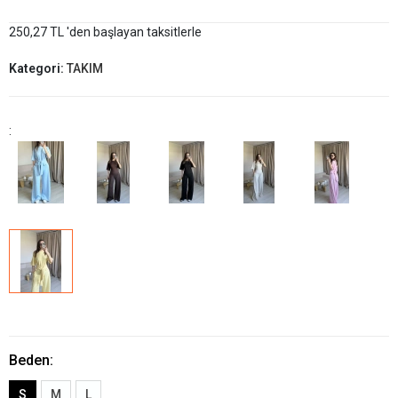
250,27 TL 'den başlayan taksitlerle
Kategori:
TAKIM
:
Beden:
S
M
L