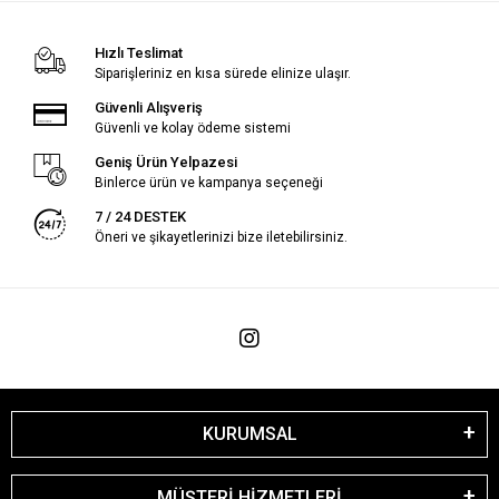
Hızlı Teslimat
Siparişleriniz en kısa sürede elinize ulaşır.
Güvenli Alışveriş
Güvenli ve kolay ödeme sistemi
Geniş Ürün Yelpazesi
Binlerce ürün ve kampanya seçeneği
7 / 24 DESTEK
Öneri ve şikayetlerinizi bize iletebilirsiniz.
KURUMSAL
MÜŞTERİ HİZMETLERİ