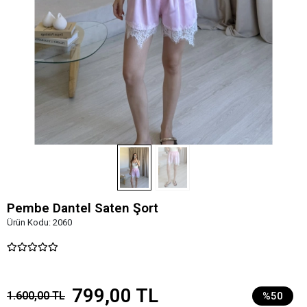
Pembe Dantel Saten Şort
Ürün Kodu:
2060
799,00 TL
1.600,00 TL
%50