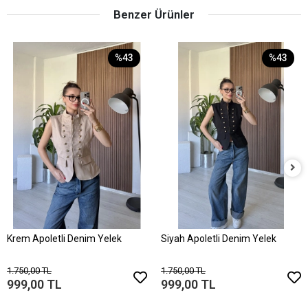
Benzer Ürünler
%43
%43
Krem Apoletli Denim Yelek
Siyah Apoletli Denim Yelek
1.750,00 TL
1.750,00 TL
999,00 TL
999,00 TL