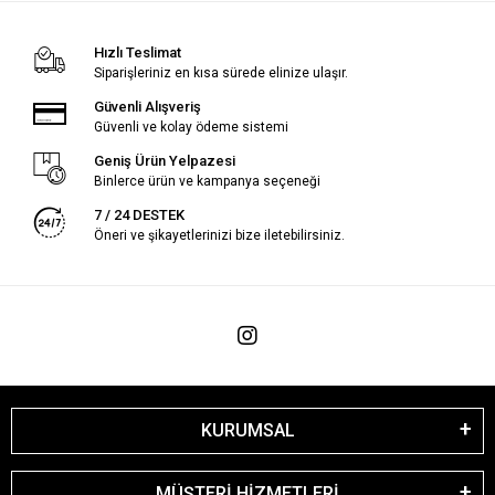
Hızlı Teslimat
Siparişleriniz en kısa sürede elinize ulaşır.
Güvenli Alışveriş
Güvenli ve kolay ödeme sistemi
Geniş Ürün Yelpazesi
Binlerce ürün ve kampanya seçeneği
7 / 24 DESTEK
Öneri ve şikayetlerinizi bize iletebilirsiniz.
KURUMSAL
MÜŞTERİ HİZMETLERİ