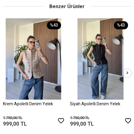
Benzer Ürünler
%43
%43
Krem Apoletli Denim Yelek
Siyah Apoletli Denim Yelek
1.750,00 TL
1.750,00 TL
999,00 TL
999,00 TL