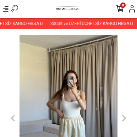
0
TSİZ KARGO FIRSATI
3000₺ ve ÜZERİ ÜCRETSİZ KARGO FIRSATI