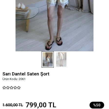
Sarı Dantel Saten Şort
Ürün Kodu:
2061
799,00 TL
1.600,00 TL
%50