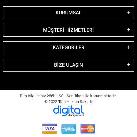
KURUMSAL
MÜŞTERİ HİZMETLERİ
KATEGORİLER
BİZE ULAŞIN
Tüm bilgileriniz 256bit SSL Sertifikası ile korunmaktadır.
© 2022
Tüm Hakları Saklıdır