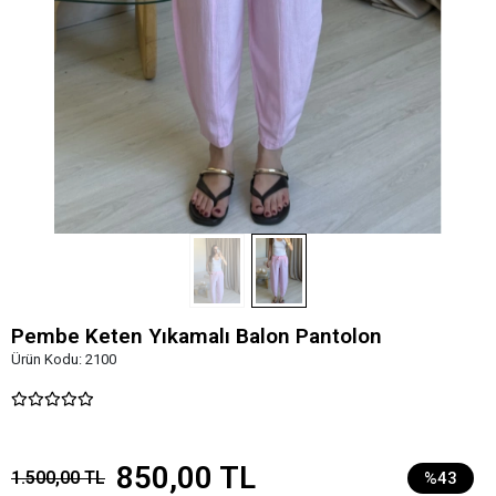
Pembe Keten Yıkamalı Balon Pantolon
Ürün Kodu:
2100
850,00 TL
1.500,00 TL
%43