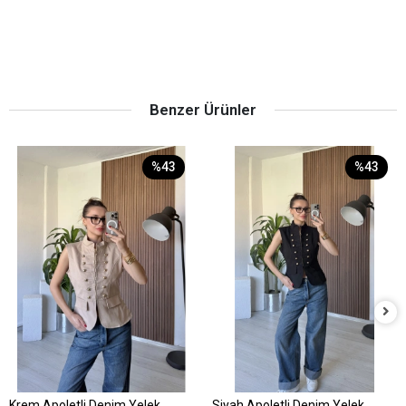
Benzer Ürünler
%43
%43
Krem Apoletli Denim Yelek
Siyah Apoletli Denim Yelek