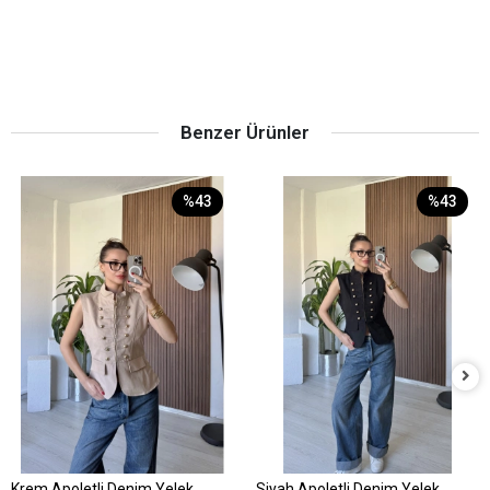
Benzer Ürünler
%43
%43
Krem Apoletli Denim Yelek
Siyah Apoletli Denim Yelek