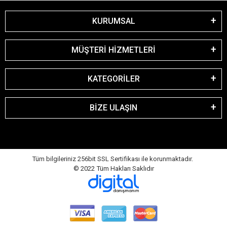
KURUMSAL
MÜŞTERİ HİZMETLERİ
KATEGORİLER
BİZE ULAŞIN
Tüm bilgileriniz 256bit SSL Sertifikası ile korunmaktadır.
© 2022
Tüm Hakları Saklıdır