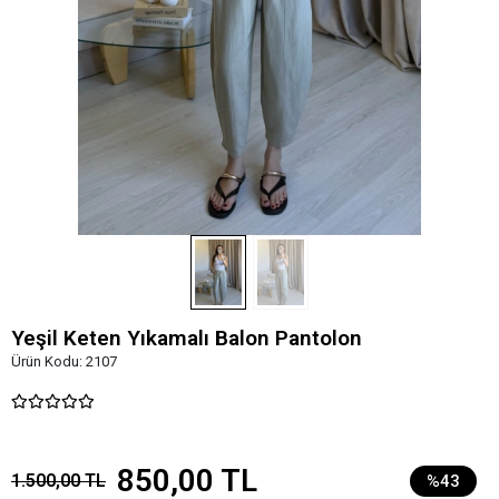
Yeşil Keten Yıkamalı Balon Pantolon
Ürün Kodu:
2107
850,00 TL
1.500,00 TL
%43