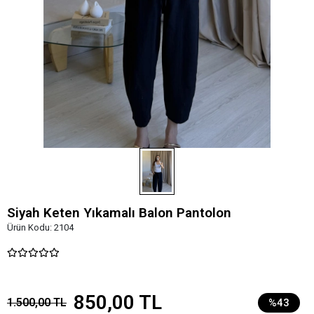
Siyah Keten Yıkamalı Balon Pantolon
Ürün Kodu:
2104
850,00 TL
1.500,00 TL
%43