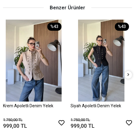
Benzer Ürünler
%43
%43
Krem Apoletli Denim Yelek
Siyah Apoletli Denim Yelek
1.750,00 TL
1.750,00 TL
999,00 TL
999,00 TL