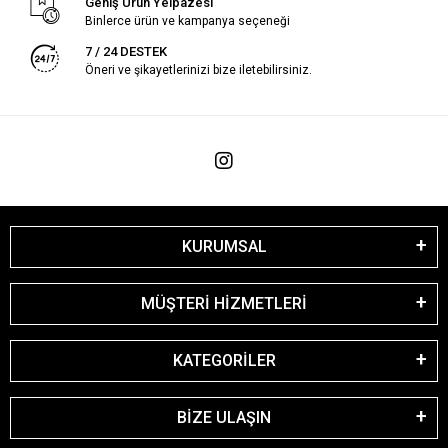
Geniş Ürün Yelpazesi
Binlerce ürün ve kampanya seçeneği
7 / 24 DESTEK
Öneri ve şikayetlerinizi bize iletebilirsiniz.
KURUMSAL
MÜŞTERİ HİZMETLERİ
KATEGORİLER
BİZE ULAŞIN