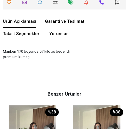
Ürün Açıklaması
Garanti ve Teslimat
Taksit Seçenekleri
Yorumlar
Manken 170 boyunda 57 kilo xs bedendir
premium kumaş
Benzer Ürünler
%38
%38