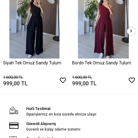
Siyah Tek Omuz Sandy Tulum
Bordo Tek Omuz Sandy Tulum
1.600,00 TL
1.600,00 TL
999,00 TL
999,00 TL
Hızlı Teslimat
Siparişleriniz en kısa sürede elinize ulaşır.
Güvenli Alışveriş
Güvenli ve kolay ödeme sistemi