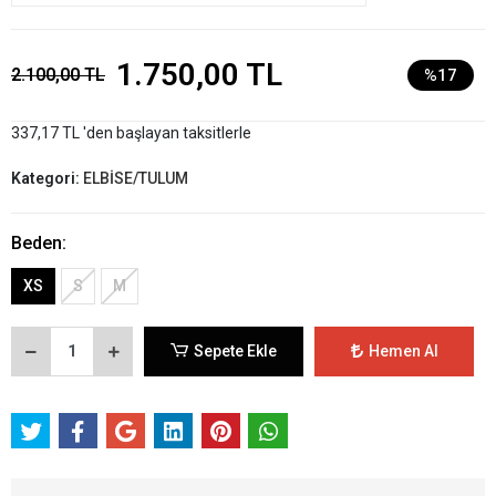
1.750,00 TL
2.100,00 TL
%17
337,17 TL 'den başlayan taksitlerle
Kategori:
ELBİSE/TULUM
Beden:
XS
S
M
Sepete Ekle
Hemen Al